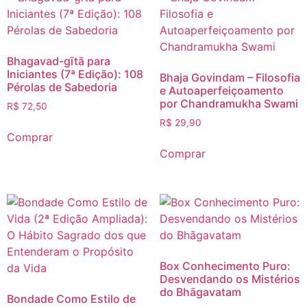
Bhagavad-gītā para
Iniciantes (7ª Edição): 108
Bhaja Govindam – Filosofia
Pérolas de Sabedoria
e Autoaperfeiçoamento
por Chandramukha Swami
R$
72,50
R$
29,90
Comprar
Comprar
Box Conhecimento Puro:
Desvendando os Mistérios
do Bhāgavatam
Bondade Como Estilo de