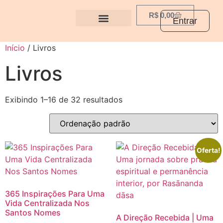
R$
0,00
Entrar
Início
/ Livros
Livros
Exibindo 1–16 de 32 resultados
Oferta!
365 Inspirações Para Uma
Vida Centralizada Nos
Santos Nomes
A Direção Recebida | Uma