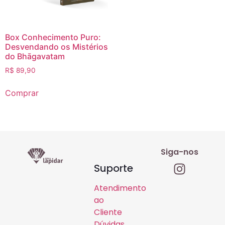
Box Conhecimento Puro:
Desvendando os Mistérios
do Bhāgavatam
R$
89,90
Comprar
Siga-nos
Suporte
Atendimento
ao
Cliente
Dúvidas