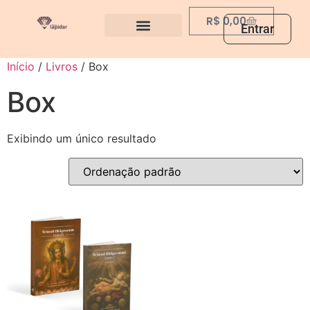
R$
0,00
Entrar
Início
/
Livros
/ Box
Box
Exibindo um único resultado