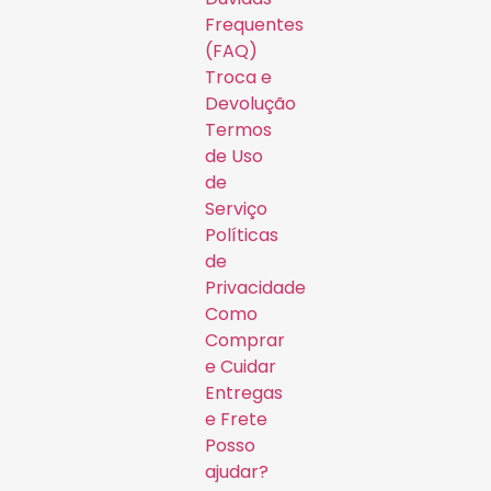
Frequentes
(FAQ)
Troca e
Devolução
Termos
de Uso
de
Serviço
Políticas
de
Privacidade
Como
Comprar
e Cuidar
Entregas
e Frete
Posso
ajudar?