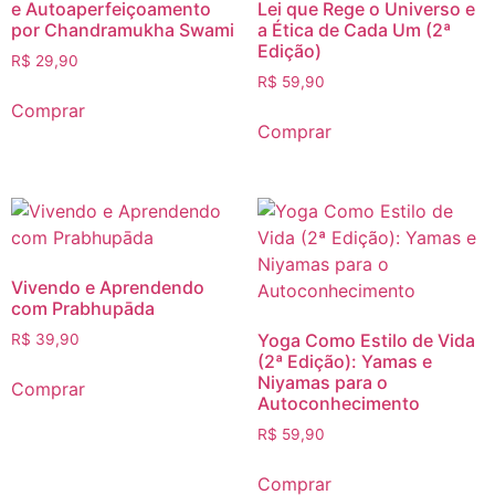
e Autoaperfeiçoamento
Lei que Rege o Universo e
por Chandramukha Swami
a Ética de Cada Um (2ª
Edição)
R$
29,90
R$
59,90
Comprar
Comprar
Vivendo e Aprendendo
com Prabhupāda
Yoga Como Estilo de Vida
R$
39,90
(2ª Edição): Yamas e
Niyamas para o
Comprar
Autoconhecimento
R$
59,90
Comprar