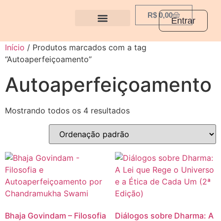
R$
0,00
Entrar
Início
/ Produtos marcados com a tag
“Autoaperfeiçoamento”
Autoaperfeiçoamento
Mostrando todos os 4 resultados
Bhaja Govindam – Filosofia
Diálogos sobre Dharma: A