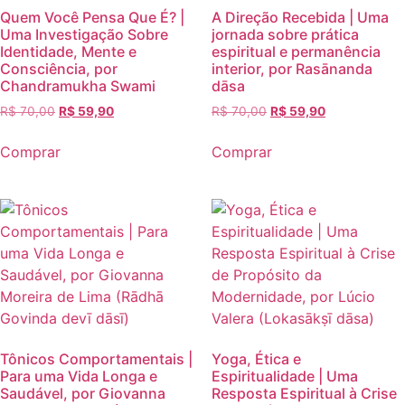
Quem Você Pensa Que É? |
A Direção Recebida | Uma
Uma Investigação Sobre
jornada sobre prática
Identidade, Mente e
espiritual e permanência
Consciência, por
interior, por Rasānanda
Chandramukha Swami
dāsa
R$
70,00
R$
59,90
R$
70,00
R$
59,90
Comprar
Comprar
Tônicos Comportamentais |
Yoga, Ética e
Para uma Vida Longa e
Espiritualidade | Uma
Saudável, por Giovanna
Resposta Espiritual à Crise