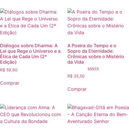
Diálogos sobre Dharma: A
A Poeira do Tempo e o
Lei que Rege o Universo e a
Sopro da Eternidade:
Ética de Cada Um (2ª
Crônicas sobre o Mistério
Edição)
da Vida
R$
59,90
Avaliação
R$
35,50
5.00
Comprar
de 5
Comprar