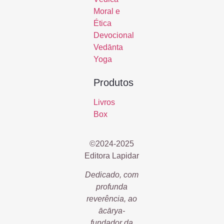
Moral e
Ética
Devocional
Vedānta
Yoga
Produtos
Livros
Box
©2024-2025
Editora Lapidar
Dedicado, com
profunda
reverência, ao
ācārya-
fundador da