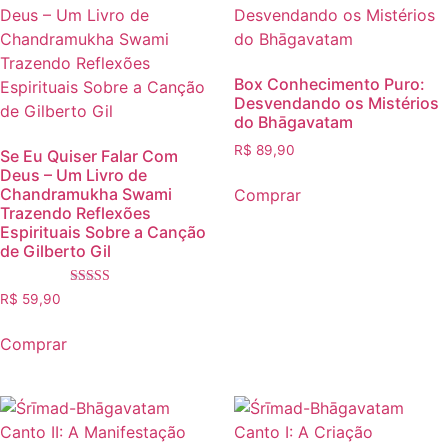
Box Conhecimento Puro:
Desvendando os Mistérios
do Bhāgavatam
R$
89,90
Se Eu Quiser Falar Com
Deus – Um Livro de
Chandramukha Swami
Comprar
Trazendo Reflexões
Espirituais Sobre a Canção
de Gilberto Gil
Avaliação
R$
59,90
5.00
de 5
Comprar