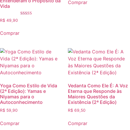
Entenderam o Propósito da
Comprar
Vida
Avaliação
R$
49,90
5.00
de 5
Comprar
Yoga Como Estilo de Vida
Vedanta Como Ele É: A Voz
(2ª Edição): Yamas e
Eterna que Responde às
Niyamas para o
Maiores Questões da
Autoconhecimento
Existência (2ª Edição)
R$
59,90
R$
69,50
Comprar
Comprar