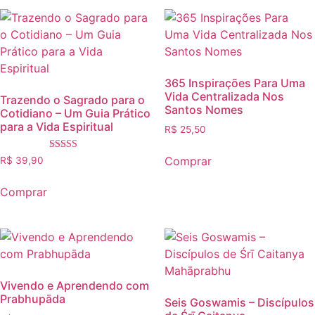
365 Inspirações Para Uma
Vida Centralizada Nos
Trazendo o Sagrado para o
Santos Nomes
Cotidiano – Um Guia Prático
para a Vida Espiritual
R$
25,50
Avaliação
Comprar
R$
39,90
5.00
de 5
Comprar
Vivendo e Aprendendo com
Prabhupāda
Seis Goswamis – Discípulos