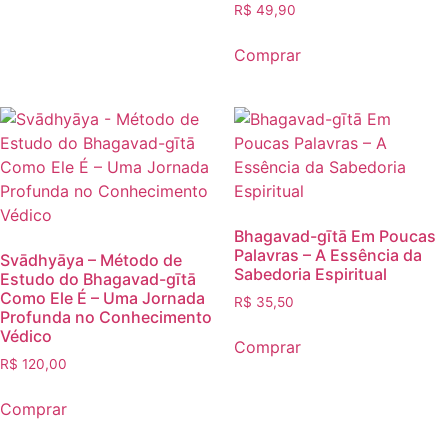
R$
49,90
Comprar
Bhagavad-gītā Em Poucas
Palavras – A Essência da
Svādhyāya – Método de
Sabedoria Espiritual
Estudo do Bhagavad-gītā
Como Ele É – Uma Jornada
R$
35,50
Profunda no Conhecimento
Védico
Comprar
R$
120,00
Comprar