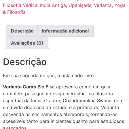
Filosofia Védica
,
Índia Antiga
,
Upaniṣads
,
Vedanta
,
Yoga
& Filosofia
Descrição
Informação adicional
Avaliações (0)
Descrição
Em sua segunda edição, o aclamado livro
Vedanta Como Ele É
se apresenta como um guia
completo para quem deseja mergulhar na filosofia
espiritual da Índia
.
O autor, Chandramukha Swami, com
uma vida dedicada ao estudo e à prática do Vedānta
,
desvenda os ensinamentos atemporais, tornando-os
acessíveis tanto para iniciantes quanto para estudiosos
avançados
.