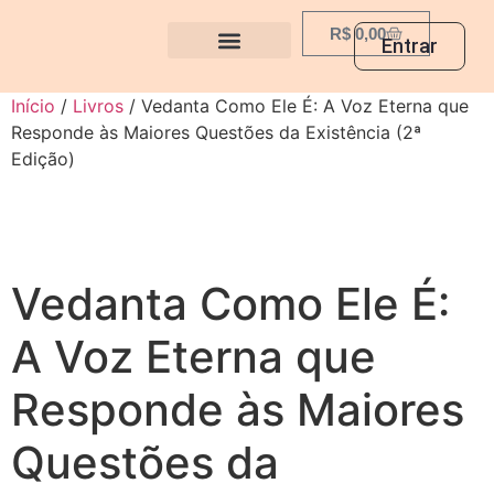
R$
0,00
Entrar
Início
/
Livros
/ Vedanta Como Ele É: A Voz Eterna que
Responde às Maiores Questões da Existência (2ª
Edição)
Vedanta Como Ele É:
A Voz Eterna que
Responde às Maiores
Questões da