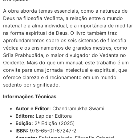
A obra aborda temas essenciais, como a natureza de
Deus na filosofia Vedānta, a relação entre o mundo
material e a alma individual, e a importância de meditar
na forma espiritual de Deus
.
O livro também traz
aprofundamentos sobre os seis sistemas de filosofia
védica e os ensinamentos de grandes mestres, como
Śrīla Prabhupāda, o maior divulgador do Vedanta no
Ocidente
.
Mais do que um manual, este trabalho é um
convite para uma jornada intelectual e espiritual, que
oferece clareza e direcionamento em um mundo
sedento por significado
.
Informações Técnicas
Autor e Editor:
Chandramukha Swami
Editora:
Lapidar Editora
Edição:
2ª Edição (2025)
ISBN:
978-65-01-67247-2
Assunto:
Epistemologia, Filosofia Oriental,