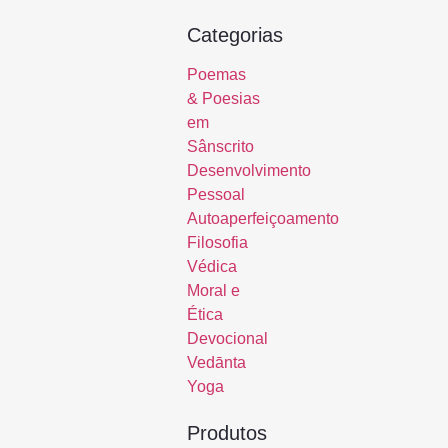
Categorias
Poemas
& Poesias
em
Sânscrito
Desenvolvimento
Pessoal
Autoaperfeiçoamento
Filosofia
Védica
Moral e
Ética
Devocional
Vedānta
Yoga
Produtos