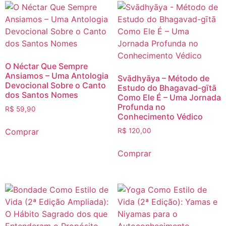
O Néctar Que Sempre
Ansiamos – Uma Antologia
Svādhyāya – Método de
Devocional Sobre o Canto
Estudo do Bhagavad-gītā
dos Santos Nomes
Como Ele É – Uma Jornada
Profunda no
R$
59,90
Conhecimento Védico
Comprar
R$
120,00
Comprar