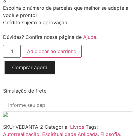
3
Escolha o número de parcelas que melhor se adapte a
você e pronto!
Crédito sujeito a aprovação.
Dúvidas? Confira nossa página de
Ajuda
.
Adicionar ao carrinho
Comprar agora
Simulação de frete
SKU:
VEDANTA-2
Categoria:
Livros
Tags:
Autorrealização
,
Espiritualidade Aplicada
,
Filosofia
,