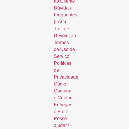
ao Cliente
Dúvidas
Frequentes
(FAQ)
Troca e
Devolução
Termos
de Uso de
Serviço
Políticas
de
Privacidade
Como
Comprar
e Cuidar
Entregas
e Frete
Posso
ajudar?