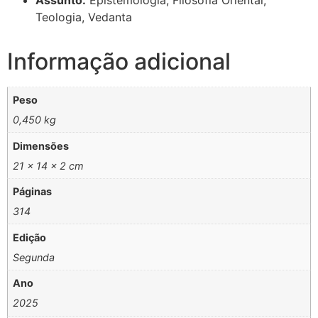
Teologia, Vedanta
Informação adicional
Peso
0,450 kg
Dimensões
21 × 14 × 2 cm
Páginas
314
Edição
Segunda
Ano
2025