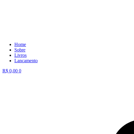
Home
Sobre
Livros
Lançamento
R$
0,00
0