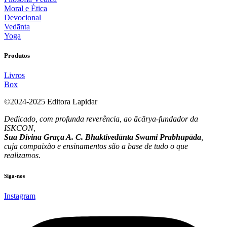
Moral e Ética
Devocional
Vedānta
Yoga
Produtos
Livros
Box
©2024-2025 Editora Lapidar
Dedicado, com profunda reverência, ao ācārya-fundador da
ISKCON,
Sua Divina Graça A. C. Bhaktivedānta Swami Prabhupāda
,
cuja compaixão e ensinamentos são a base de tudo o que
realizamos.
Siga-nos
Instagram