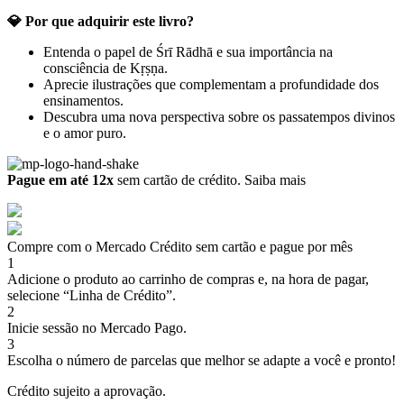
💎 Por que adquirir este livro?
Entenda o papel de Śrī Rādhā e sua importância na
consciência de Kṛṣṇa.
Aprecie ilustrações que complementam a profundidade dos
ensinamentos.
Descubra uma nova perspectiva sobre os passatempos divinos
e o amor puro.
Pague em até 12x
sem cartão de crédito.
Saiba mais
Compre com o Mercado Crédito sem cartão e pague por mês
1
Adicione o produto ao carrinho de compras e, na hora de pagar,
selecione “Linha de Crédito”.
2
Inicie sessão no Mercado Pago.
3
Escolha o número de parcelas que melhor se adapte a você e pronto!
Crédito sujeito a aprovação.