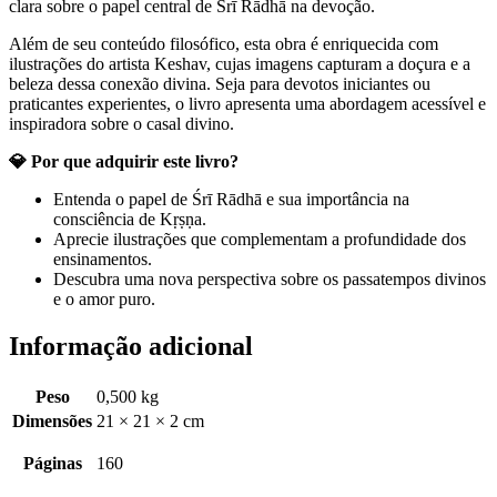
clara sobre o papel central de Śrī Rādhā na devoção.
Além de seu conteúdo filosófico, esta obra é enriquecida com
ilustrações do artista Keshav, cujas imagens capturam a doçura e a
beleza dessa conexão divina. Seja para devotos iniciantes ou
praticantes experientes, o livro apresenta uma abordagem acessível e
inspiradora sobre o casal divino.
💎 Por que adquirir este livro?
Entenda o papel de Śrī Rādhā e sua importância na
consciência de Kṛṣṇa.
Aprecie ilustrações que complementam a profundidade dos
ensinamentos.
Descubra uma nova perspectiva sobre os passatempos divinos
e o amor puro.
Informação adicional
Peso
0,500 kg
Dimensões
21 × 21 × 2 cm
Páginas
160