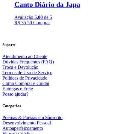
Canto Diário da Japa
Avaliação
5.00
de 5
R$
35,50
Comprar
Suporte
Atendimento ao Cliente
Dúvidas Frequentes (FAQ)
Troca e Devolução
Termos de Uso de Serviço
Políticas de Privacidade
Como Comprar e Cuidar
Entregas e Frete
Posso ajudar?
Categorias
Poemas & Poesias em Sânscrito
Desenvolvimento Pessoal
Autoaperfeiçoamento
Filosofia Védica