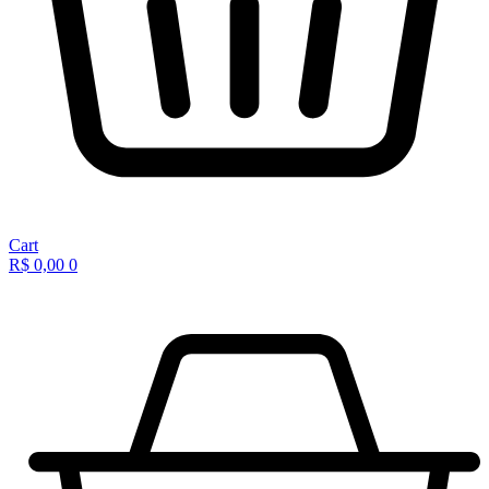
Cart
R$
0,00
0