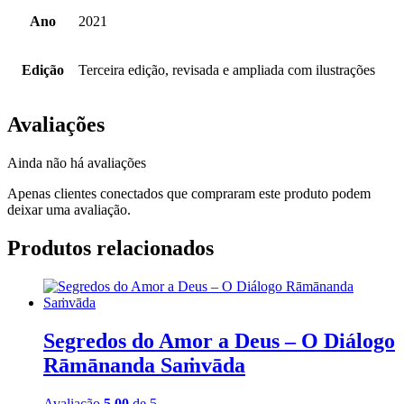
Ano
2021
Edição
Terceira edição, revisada e ampliada com ilustrações
Avaliações
Ainda não há avaliações
Apenas clientes conectados que compraram este produto podem
deixar uma avaliação.
Produtos relacionados
Segredos do Amor a Deus – O Diálogo
Rāmānanda Saṁvāda
Avaliação
5.00
de 5