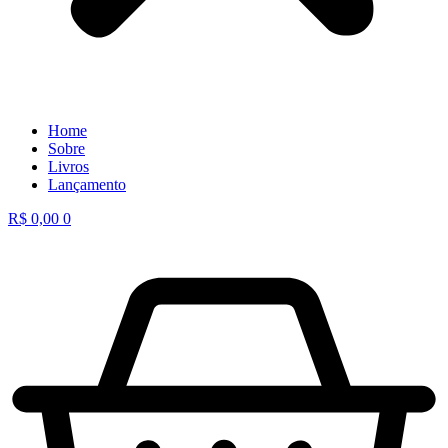
Home
Sobre
Livros
Lançamento
R$
0,00
0