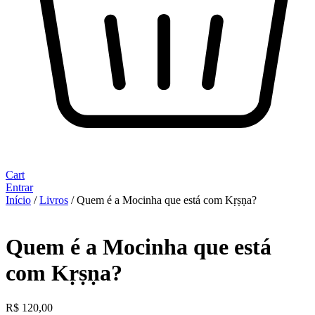
Cart
Entrar
Início
/
Livros
/ Quem é a Mocinha que está com Kṛṣṇa?
Quem é a Mocinha que está
com Kṛṣṇa?
R$
120,00